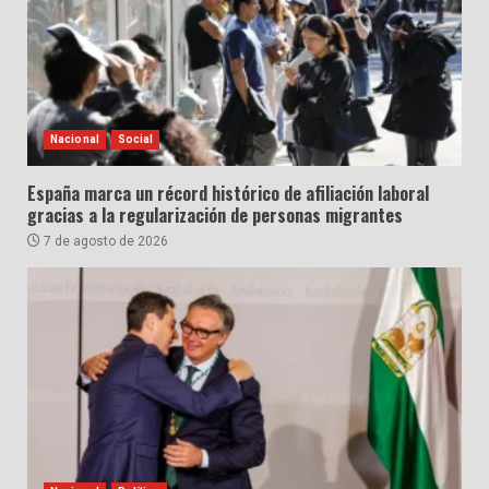
Nacional
Social
España marca un récord histórico de afiliación laboral
gracias a la regularización de personas migrantes
7 de agosto de 2026