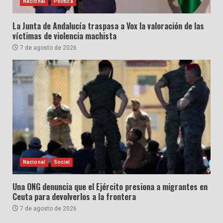
Nacional
Política
La Junta de Andalucía traspasa a Vox la valoración de las
víctimas de violencia machista
7 de agosto de 2026
Nacional
Social
Una ONG denuncia que el Ejército presiona a migrantes en
Ceuta para devolverlos a la frontera
7 de agosto de 2026