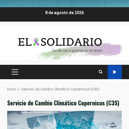
Saltar
8 de agosto de 2026
al
contenido
MENÚ
PRINCIPAL
Inicio
Servicio de Cambio Climático Copernicus (C3S)
Servicio de Cambio Climático Copernicus (C3S)