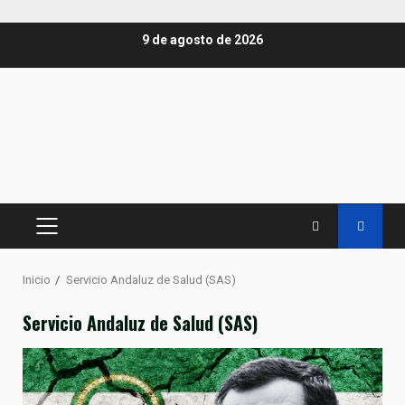
Saltar
9 de agosto de 2026
al
contenido
MENÚ
PRINCIPAL
Inicio
Servicio Andaluz de Salud (SAS)
Servicio Andaluz de Salud (SAS)