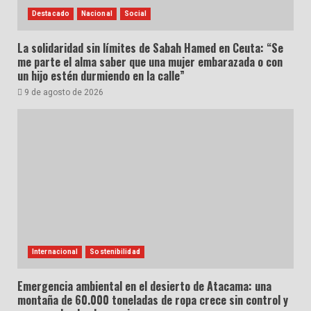
Destacado
Nacional
Social
La solidaridad sin límites de Sabah Hamed en Ceuta: “Se
me parte el alma saber que una mujer embarazada o con
un hijo estén durmiendo en la calle”
9 de agosto de 2026
Internacional
Sostenibilidad
Emergencia ambiental en el desierto de Atacama: una
montaña de 60.000 toneladas de ropa crece sin control y