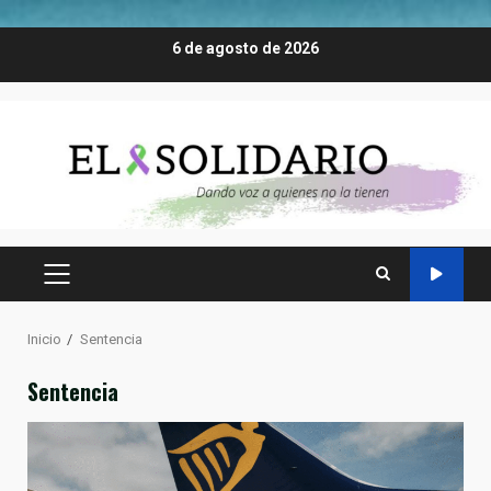
Saltar
6 de agosto de 2026
al
contenido
MENÚ
PRINCIPAL
Inicio
Sentencia
Sentencia