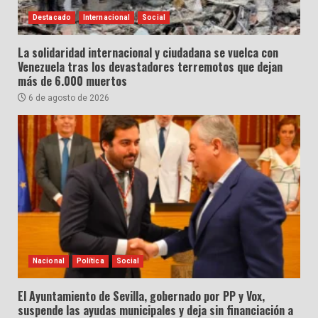
Destacado
Internacional
Social
La solidaridad internacional y ciudadana se vuelca con
Venezuela tras los devastadores terremotos que dejan
más de 6.000 muertos
6 de agosto de 2026
Nacional
Política
Social
El Ayuntamiento de Sevilla, gobernado por PP y Vox,
suspende las ayudas municipales y deja sin financiación a