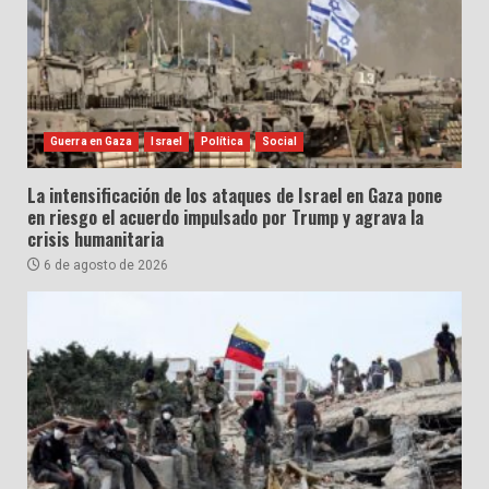
Guerra en Gaza
Israel
Política
Social
La intensificación de los ataques de Israel en Gaza pone
en riesgo el acuerdo impulsado por Trump y agrava la
crisis humanitaria
6 de agosto de 2026