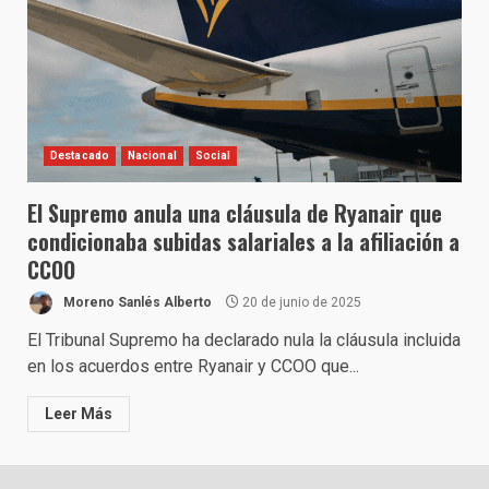
Destacado
Nacional
Social
El Supremo anula una cláusula de Ryanair que
condicionaba subidas salariales a la afiliación a
CCOO
Moreno Sanlés Alberto
20 de junio de 2025
El Tribunal Supremo ha declarado nula la cláusula incluida
en los acuerdos entre Ryanair y CCOO que...
Leer Más