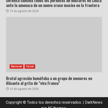
Defensa cancela todos los permisos de militares en Ceuta
ante la amenaza de un nuevo cruce masivo en la frontera
10 de agosto de 2026
Nacional
Social
Brutal agresión homófoba a un grupo de menores en
Alicante al grito de “viva Franco”
10 de agosto de 2026
Copyright © Todos los derechos reservados.
|
DarkNews