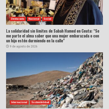
Destacado
Nacional
Social
La solidaridad sin límites de Sabah Hamed en Ceuta: “Se
me parte el alma saber que una mujer embarazada o con
un hijo estén durmiendo en la calle”
9 de agosto de 2026
Internacional
Sostenibilidad