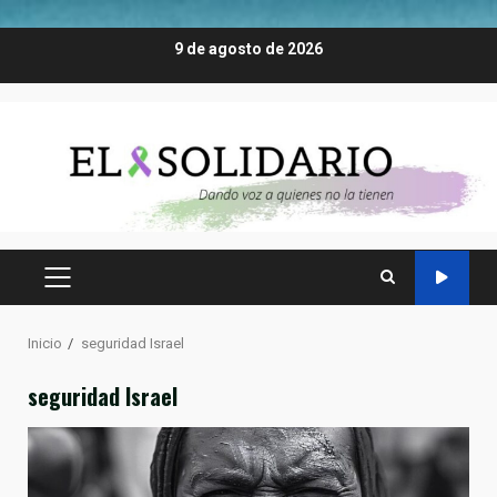
Saltar
9 de agosto de 2026
al
contenido
MENÚ
PRINCIPAL
Inicio
seguridad Israel
seguridad Israel