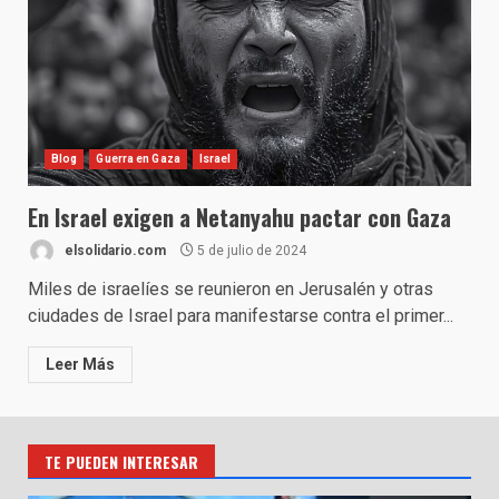
Blog
Guerra en Gaza
Israel
En Israel exigen a Netanyahu pactar con Gaza
elsolidario.com
5 de julio de 2024
Miles de israelíes se reunieron en Jerusalén y otras
ciudades de Israel para manifestarse contra el primer...
Leer Más
TE PUEDEN INTERESAR