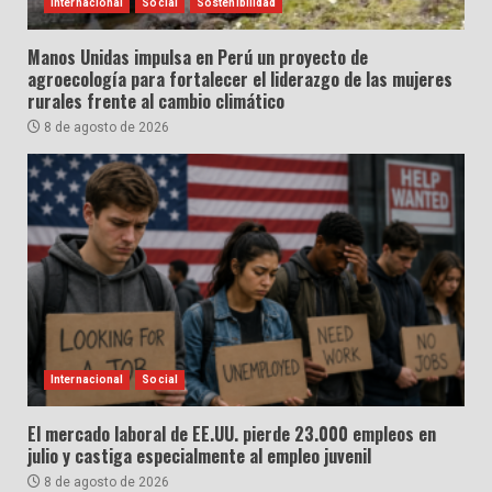
Internacional
Social
Sostenibilidad
Manos Unidas impulsa en Perú un proyecto de
agroecología para fortalecer el liderazgo de las mujeres
rurales frente al cambio climático
8 de agosto de 2026
Internacional
Social
El mercado laboral de EE.UU. pierde 23.000 empleos en
julio y castiga especialmente al empleo juvenil
8 de agosto de 2026