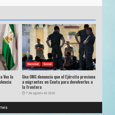
Nacional
Social
a Vox la
Una ONG denuncia que el Ejército presiona
olencia
a migrantes en Ceuta para devolverlos a
la frontera
7 de agosto de 2026
emes.