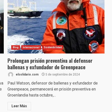
Blog
Internacional
Sostenibilidad
Prolongan prisión preventiva al defensor
ballenas y exfundador de Greenpeace
elsolidario.com
5 de septiembre de 2024
va
Paul Watson, defensor de ballenas y exfundador de
e
Greenpeace, permanecerá en prisión preventiva en
Groenlandia hasta octubre,...
Leer Más