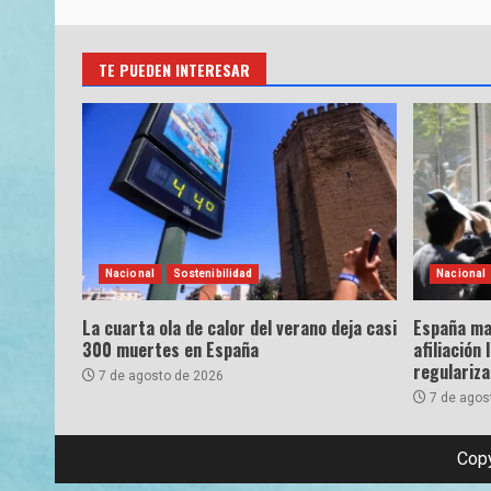
TE PUEDEN INTERESAR
Nacional
Sostenibilidad
Nacional
La cuarta ola de calor del verano deja casi
España ma
300 muertes en España
afiliación 
regulariz
7 de agosto de 2026
7 de agos
Copy