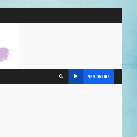
VER ONLINE