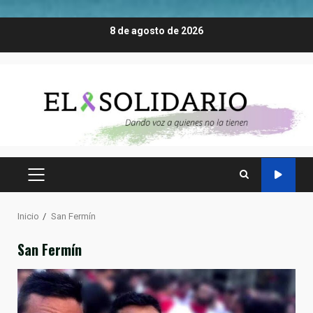
Saltar
8 de agosto de 2026
al
contenido
MENÚ
PRINCIPAL
Inicio
San Fermín
San Fermín