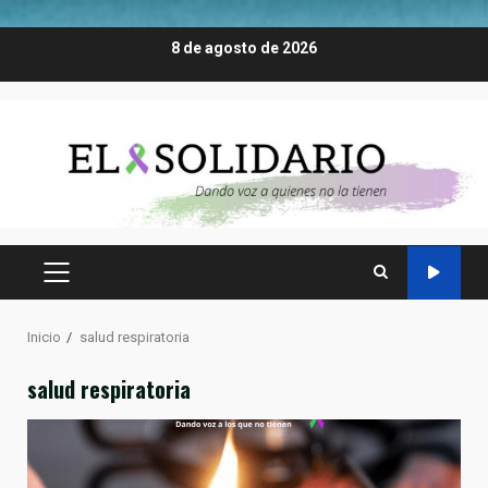
Saltar
8 de agosto de 2026
al
contenido
MENÚ
PRINCIPAL
Inicio
salud respiratoria
salud respiratoria