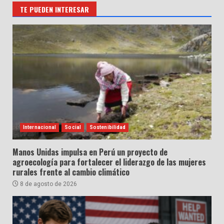
TE PUEDEN INTERESAR
Internacional
Social
Sostenibilidad
Manos Unidas impulsa en Perú un proyecto de
agroecología para fortalecer el liderazgo de las mujeres
rurales frente al cambio climático
8 de agosto de 2026