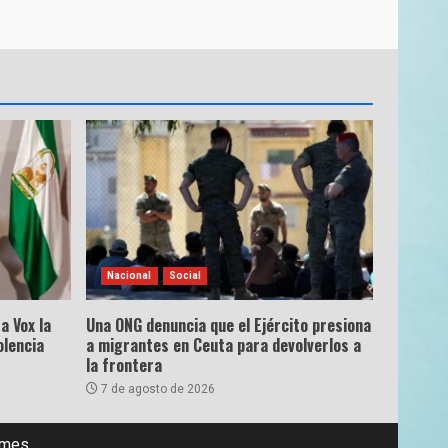
Nacional
Social
a Vox la
Una ONG denuncia que el Ejército presiona
olencia
a migrantes en Ceuta para devolverlos a
la frontera
7 de agosto de 2026
emes.