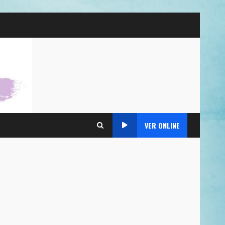
VER ONLINE