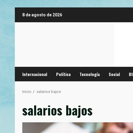
Saltar
8 de agosto de 2026
al
contenido
Internacional
Política
Tecnología
Social
B
Inicio
salarios bajos
salarios bajos