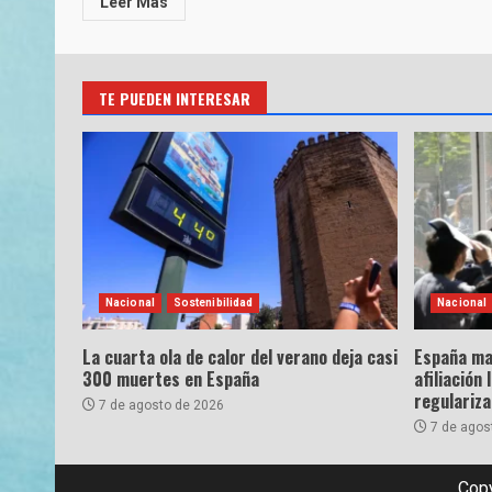
Leer Más
TE PUEDEN INTERESAR
Nacional
Sostenibilidad
Nacional
La cuarta ola de calor del verano deja casi
España ma
300 muertes en España
afiliación 
regulariz
7 de agosto de 2026
7 de agos
Copy