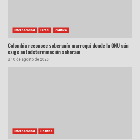
Internacional
Israel
Política
Colombia reconoce soberanía marroquí donde la ONU aún
exige autodeterminación saharaui
10 de agosto de 2026
Internacional
Política