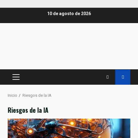
Saltar
10 de agosto de 2026
al
contenido
MENÚ
PRINCIPAL
Inicio
Riesgos de la IA
Riesgos de la IA