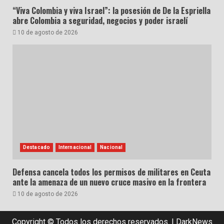
“Viva Colombia y viva Israel”: la posesión de De la Espriella
abre Colombia a seguridad, negocios y poder israelí
10 de agosto de 2026
Destacado
Internacional
Nacional
Defensa cancela todos los permisos de militares en Ceuta
ante la amenaza de un nuevo cruce masivo en la frontera
10 de agosto de 2026
Copyright © Todos los derechos reservados.
|
DarkNews