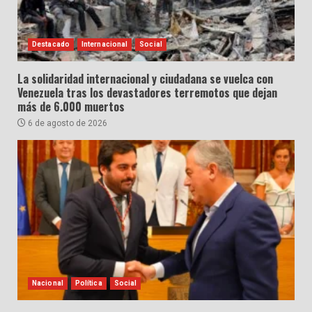
Destacado
Internacional
Social
La solidaridad internacional y ciudadana se vuelca con
Venezuela tras los devastadores terremotos que dejan
más de 6.000 muertos
6 de agosto de 2026
Nacional
Política
Social