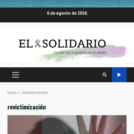
Saltar
6 de agosto de 2026
al
contenido
MENÚ
PRINCIPAL
Inicio
revictimización
revictimización