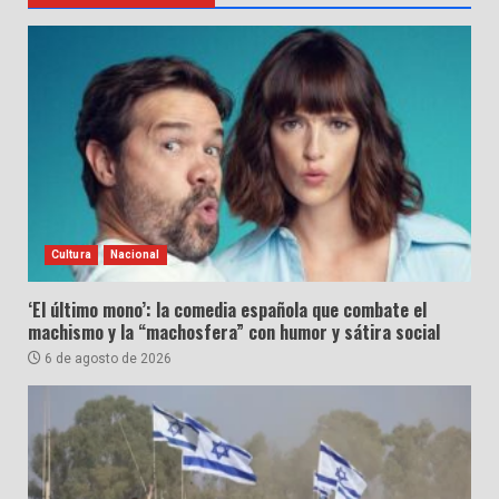
Cultura
Nacional
‘El último mono’: la comedia española que combate el
machismo y la “machosfera” con humor y sátira social
6 de agosto de 2026