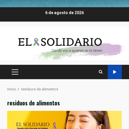
Saltar
6 de agosto de 2026
al
contenido
MENÚ
PRINCIPAL
Inicio
residuos de alimentos
residuos de alimentos