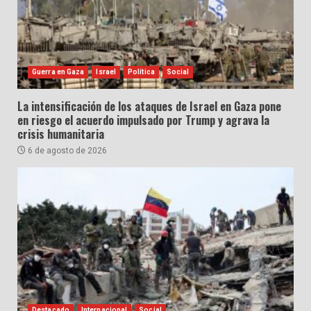
Guerra en Gaza
Israel
Política
Social
La intensificación de los ataques de Israel en Gaza pone
en riesgo el acuerdo impulsado por Trump y agrava la
crisis humanitaria
6 de agosto de 2026
Destacado
Internacional
Social