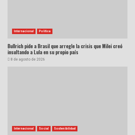
Internacional
Política
Bullrich pide a Brasil que arregle la crisis que Milei creó
insultando a Lula en su propio país
8 de agosto de 2026
Internacional
Social
Sostenibilidad