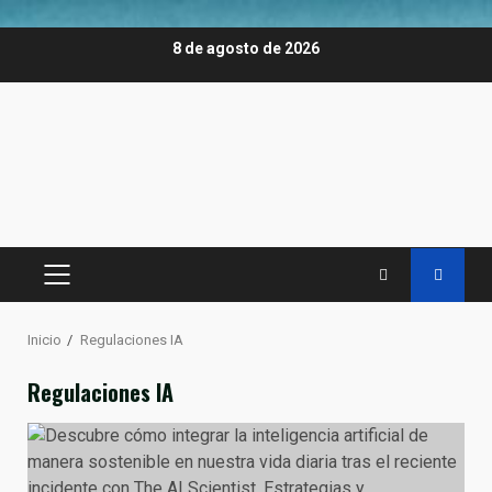
Saltar
8 de agosto de 2026
al
contenido
MENÚ
PRINCIPAL
Inicio
Regulaciones IA
Regulaciones IA