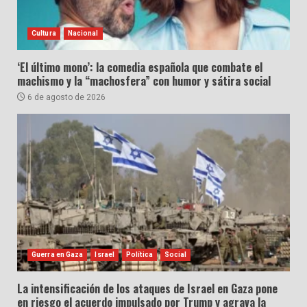
Cultura
Nacional
‘El último mono’: la comedia española que combate el
machismo y la “machosfera” con humor y sátira social
6 de agosto de 2026
Guerra en Gaza
Israel
Política
Social
La intensificación de los ataques de Israel en Gaza pone
en riesgo el acuerdo impulsado por Trump y agrava la