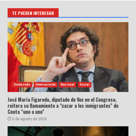
TE PUEDEN INTERESAR
Destacado
Internacional
Nacional
Social
José María Figaredo, diputado de Vox en el Congreso,
reitera su llamamiento a “cazar a los inmigrantes” de
Ceuta “uno a uno”
6 de agosto de 2026