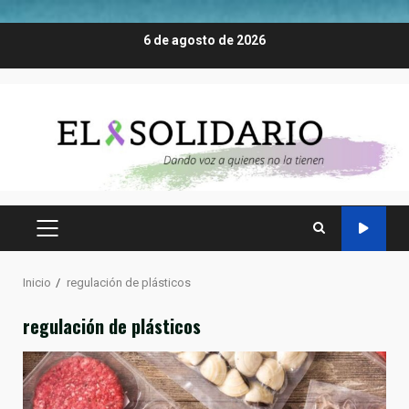
Saltar
6 de agosto de 2026
al
contenido
MENÚ
PRINCIPAL
Inicio
regulación de plásticos
regulación de plásticos