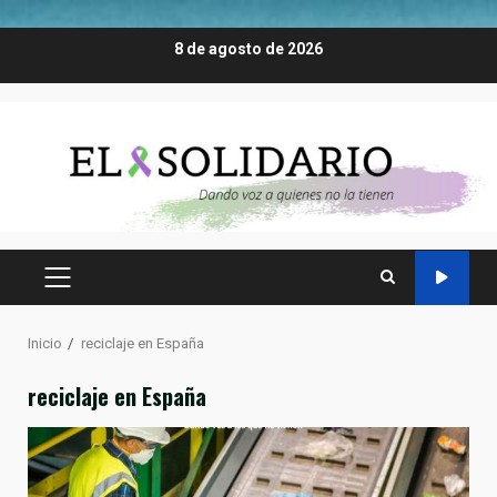
Saltar
8 de agosto de 2026
al
contenido
MENÚ
PRINCIPAL
Inicio
reciclaje en España
reciclaje en España