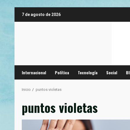
Saltar
7 de agosto de 2026
al
contenido
Internacional
Política
Tecnología
Social
B
Inicio
puntos violetas
puntos violetas