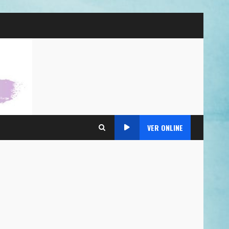
VER ONLINE