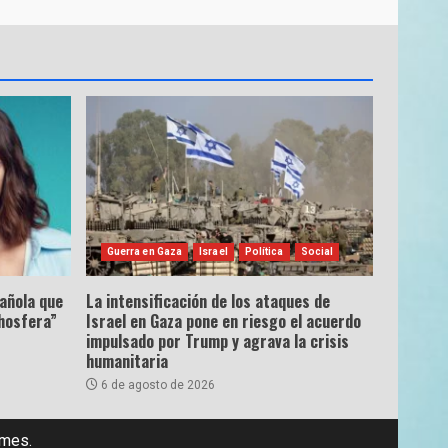
Guerra en Gaza
Israel
Política
Social
pañola que
La intensificación de los ataques de
hosfera”
Israel en Gaza pone en riesgo el acuerdo
impulsado por Trump y agrava la crisis
humanitaria
6 de agosto de 2026
emes.