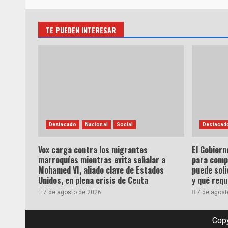
TE PUEDEN INTERESAR
Destacado
Nacional
Social
Destacad
Vox carga contra los migrantes
El Gobiern
marroquíes mientras evita señalar a
para comp
Mohamed VI, aliado clave de Estados
puede soli
Unidos, en plena crisis de Ceuta
y qué requ
7 de agosto de 2026
7 de agost
Copy