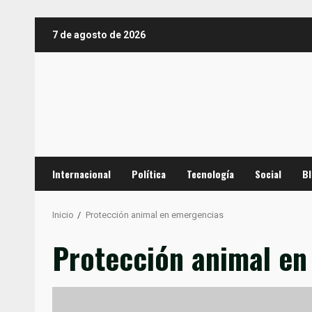
Saltar
7 de agosto de 2026
al
contenido
Internacional
Política
Tecnología
Social
B
Inicio
Protección animal en emergencias
Protección animal en