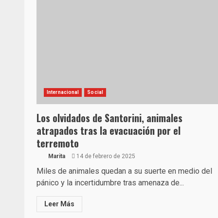
Internacional
Social
Los olvidados de Santorini, animales
atrapados tras la evacuación por el
terremoto
Marita
14 de febrero de 2025
Miles de animales quedan a su suerte en medio del
pánico y la incertidumbre tras amenaza de...
Leer Más