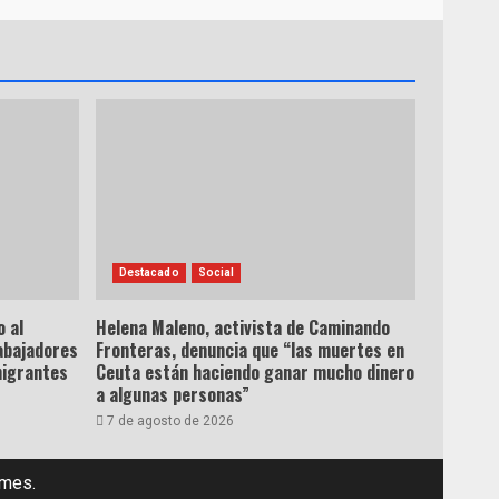
Destacado
Social
 al
Helena Maleno, activista de Caminando
abajadores
Fronteras, denuncia que “las muertes en
migrantes
Ceuta están haciendo ganar mucho dinero
a algunas personas”
7 de agosto de 2026
emes.