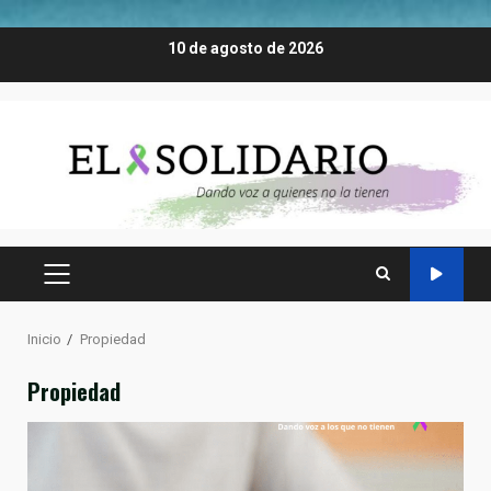
Saltar
10 de agosto de 2026
al
contenido
MENÚ
PRINCIPAL
Inicio
Propiedad
Propiedad