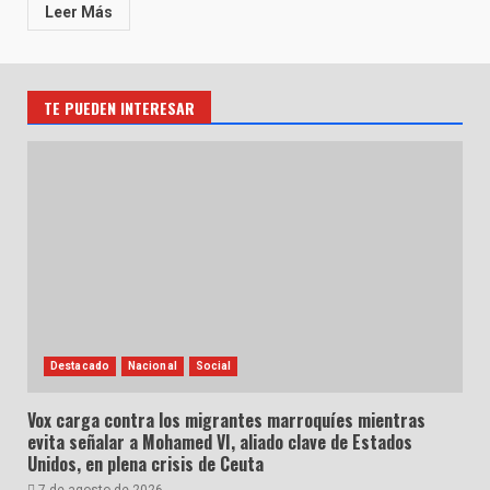
Leer Más
TE PUEDEN INTERESAR
Destacado
Nacional
Social
Vox carga contra los migrantes marroquíes mientras
evita señalar a Mohamed VI, aliado clave de Estados
Unidos, en plena crisis de Ceuta