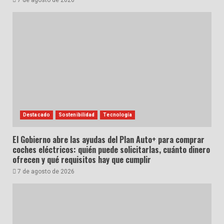
7 de agosto de 2026
Destacado
Sostenibilidad
Tecnología
El Gobierno abre las ayudas del Plan Auto+ para comprar
coches eléctricos: quién puede solicitarlas, cuánto dinero
ofrecen y qué requisitos hay que cumplir
7 de agosto de 2026