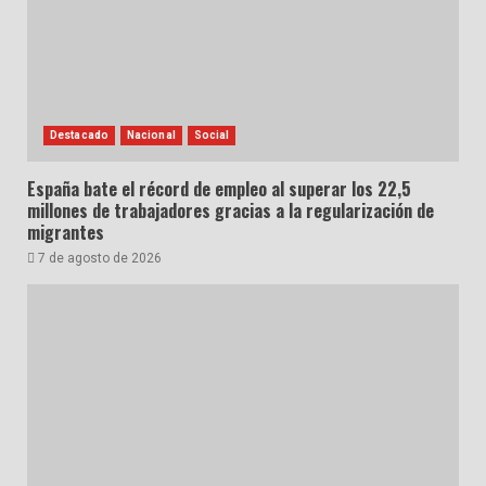
Destacado
Nacional
Social
España bate el récord de empleo al superar los 22,5
millones de trabajadores gracias a la regularización de
migrantes
7 de agosto de 2026