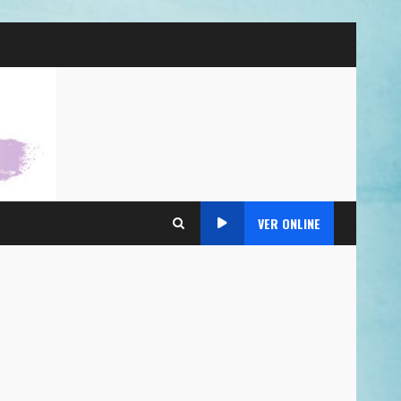
VER ONLINE