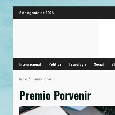
Saltar
8 de agosto de 2026
al
contenido
Internacional
Política
Tecnología
Social
B
Inicio
Premio Porvenir
Premio Porvenir