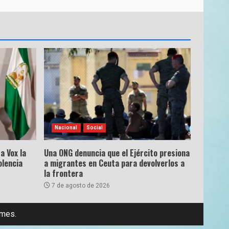
Nacional
Social
a Vox la
Una ONG denuncia que el Ejército presiona
olencia
a migrantes en Ceuta para devolverlos a
la frontera
7 de agosto de 2026
emes.