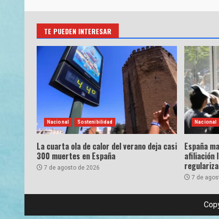
TE PUEDEN INTERESAR
Nacional
Sostenibilidad
Nacional
La cuarta ola de calor del verano deja casi
España ma
300 muertes en España
afiliación 
regulariz
7 de agosto de 2026
7 de agos
Copy