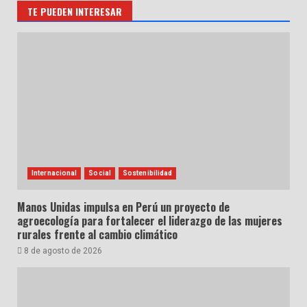
TE PUEDEN INTERESAR
Internacional
Social
Sostenibilidad
Manos Unidas impulsa en Perú un proyecto de
agroecología para fortalecer el liderazgo de las mujeres
rurales frente al cambio climático
8 de agosto de 2026