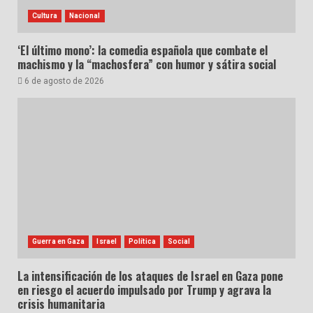
Cultura
Nacional
‘El último mono’: la comedia española que combate el
machismo y la “machosfera” con humor y sátira social
6 de agosto de 2026
Guerra en Gaza
Israel
Política
Social
La intensificación de los ataques de Israel en Gaza pone
en riesgo el acuerdo impulsado por Trump y agrava la
crisis humanitaria