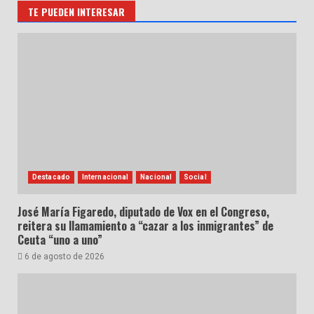
TE PUEDEN INTERESAR
Destacado
Internacional
Nacional
Social
José María Figaredo, diputado de Vox en el Congreso,
reitera su llamamiento a “cazar a los inmigrantes” de
Ceuta “uno a uno”
6 de agosto de 2026