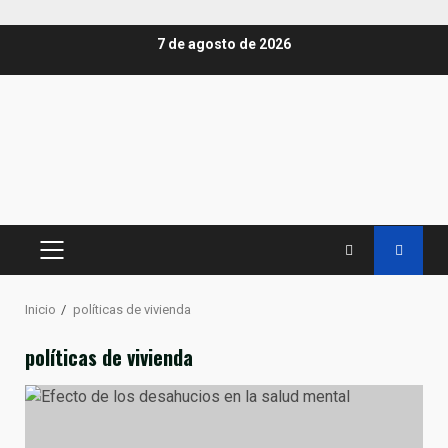
Saltar
7 de agosto de 2026
al
contenido
MENÚ
PRINCIPAL
Inicio
políticas de vivienda
políticas de vivienda