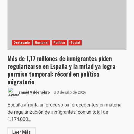
Destacado
Nacional
Política
Social
Más de 1,17 millones de inmigrantes piden
regularizarse en España y la mitad ya logra
permiso temporal: récord en política
migratoria
Ismael Valdenebro
3 de julio de 2026
España afronta un proceso sin precedentes en materia
de regularización de inmigrantes, con un total de
1.174.000...
Leer Más