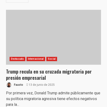
Destacado
Internacional
Social
Trump recula en su cruzada migratoria por
presión empresarial
Fausto
13 de junio de 2025
Por primera vez, Donald Trump admite públicamente que
su política migratoria agresiva tiene efectos negativos
para la...