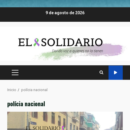
Saltar
9 de agosto de 2026
al
contenido
MENÚ
PRINCIPAL
Inicio
polícia nacional
polícia nacional