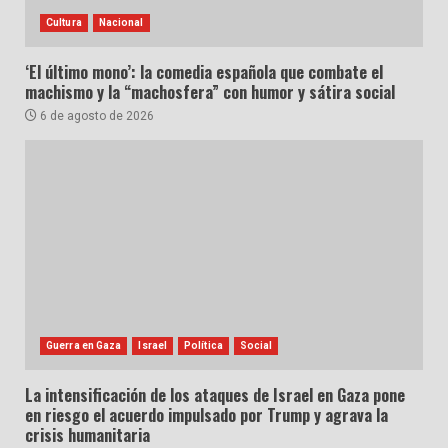
Cultura
Nacional
‘El último mono’: la comedia española que combate el
machismo y la “machosfera” con humor y sátira social
6 de agosto de 2026
Guerra en Gaza
Israel
Política
Social
La intensificación de los ataques de Israel en Gaza pone
en riesgo el acuerdo impulsado por Trump y agrava la
crisis humanitaria