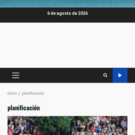
Saltar
6 de agosto de 2026
al
contenido
MENÚ
PRINCIPAL
Inicio
planificación
planificación