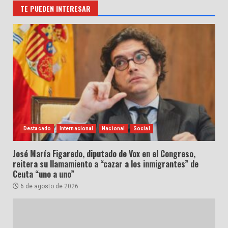
TE PUEDEN INTERESAR
Destacado
Internacional
Nacional
Social
José María Figaredo, diputado de Vox en el Congreso,
reitera su llamamiento a “cazar a los inmigrantes” de
Ceuta “uno a uno”
6 de agosto de 2026