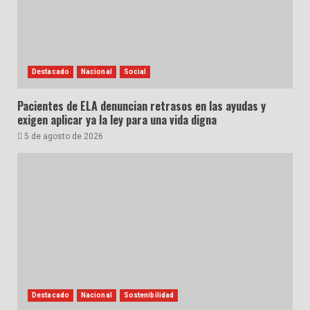
Destacado
Nacional
Social
Pacientes de ELA denuncian retrasos en las ayudas y
exigen aplicar ya la ley para una vida digna
5 de agosto de 2026
Destacado
Nacional
Sostenibilidad