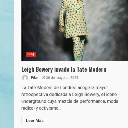
Blog
Leigh Bowery invade la Tate Modern
Pilar
30 de mayo de 2025
La Tate Modern de Londres acoge la mayor
retrospectiva dedicada a Leigh Bowery, el icono
underground cuya mezcla de performance, moda
radical y activismo...
Leer Más