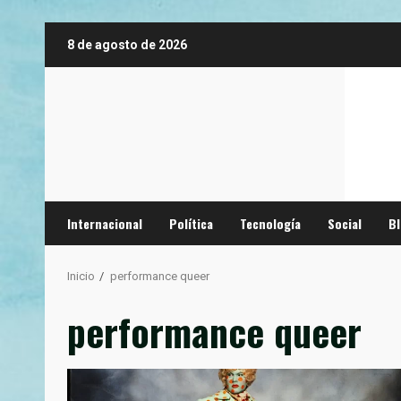
Saltar
8 de agosto de 2026
al
contenido
Internacional
Política
Tecnología
Social
B
Inicio
performance queer
performance queer