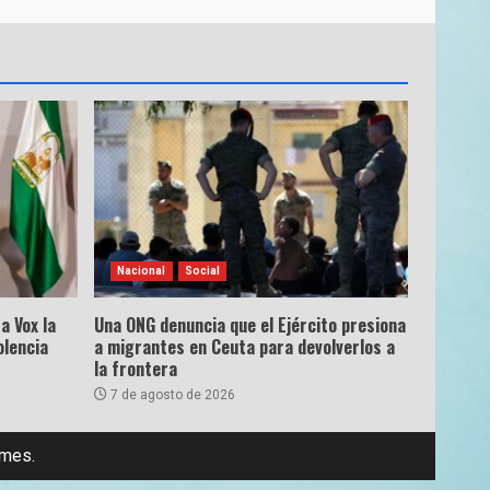
Nacional
Social
a Vox la
Una ONG denuncia que el Ejército presiona
olencia
a migrantes en Ceuta para devolverlos a
la frontera
7 de agosto de 2026
emes.