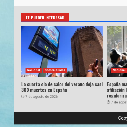
TE PUEDEN INTERESAR
Nacional
Sostenibilidad
Nacional
La cuarta ola de calor del verano deja casi
España ma
300 muertes en España
afiliación 
regulariz
7 de agosto de 2026
7 de agos
Copy