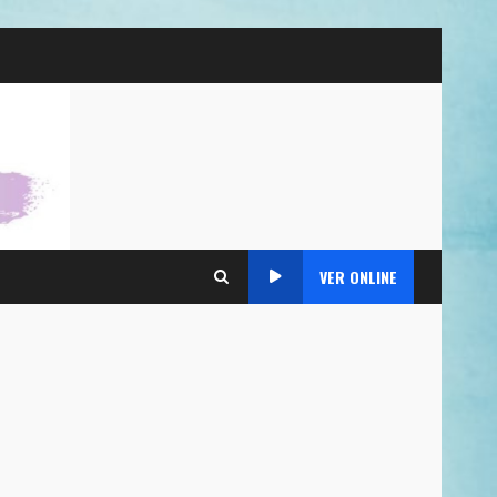
VER ONLINE