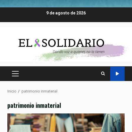
Saltar
9 de agosto de 2026
al
contenido
MENÚ
PRINCIPAL
Inicio
patrimonio inmaterial
patrimonio inmaterial