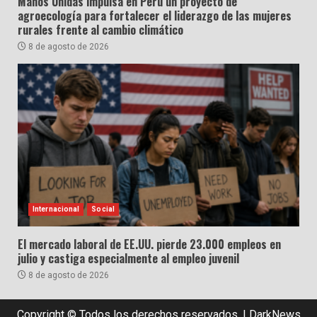
Manos Unidas impulsa en Perú un proyecto de
agroecología para fortalecer el liderazgo de las mujeres
rurales frente al cambio climático
8 de agosto de 2026
Internacional
Social
El mercado laboral de EE.UU. pierde 23.000 empleos en
julio y castiga especialmente al empleo juvenil
8 de agosto de 2026
Copyright © Todos los derechos reservados.
|
DarkNews