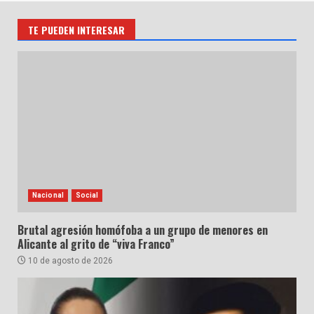
TE PUEDEN INTERESAR
Nacional
Social
Brutal agresión homófoba a un grupo de menores en
Alicante al grito de “viva Franco”
10 de agosto de 2026