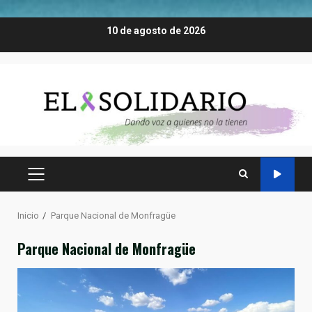
Saltar
10 de agosto de 2026
al
contenido
MENÚ
PRINCIPAL
Inicio
Parque Nacional de Monfragüe
Parque Nacional de Monfragüe