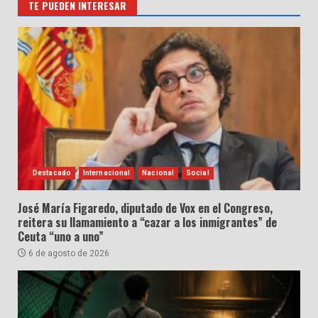
TE PUEDEN INTERESAR
Destacado
Internacional
Nacional
Social
José María Figaredo, diputado de Vox en el Congreso,
reitera su llamamiento a “cazar a los inmigrantes” de
Ceuta “uno a uno”
6 de agosto de 2026