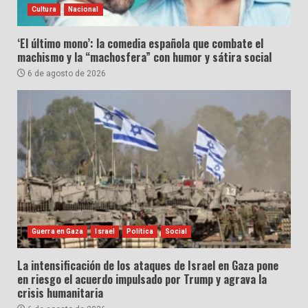
Cultura
Nacional
‘El último mono’: la comedia española que combate el
machismo y la “machosfera” con humor y sátira social
6 de agosto de 2026
Guerra en Gaza
Israel
Política
Social
La intensificación de los ataques de Israel en Gaza pone
en riesgo el acuerdo impulsado por Trump y agrava la
crisis humanitaria