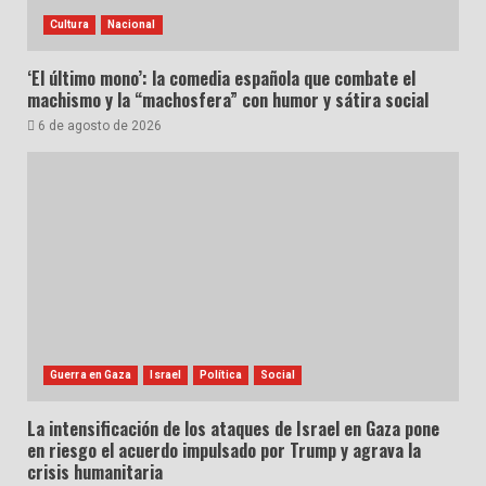
Cultura
Nacional
‘El último mono’: la comedia española que combate el
machismo y la “machosfera” con humor y sátira social
6 de agosto de 2026
Guerra en Gaza
Israel
Política
Social
La intensificación de los ataques de Israel en Gaza pone
en riesgo el acuerdo impulsado por Trump y agrava la
crisis humanitaria