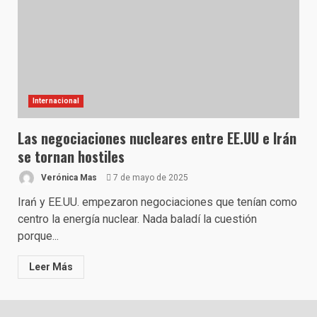
Internacional
Las negociaciones nucleares entre EE.UU e Irán
se tornan hostiles
Verónica Mas
7 de mayo de 2025
Irań y EE.UU. empezaron negociaciones que tenían como
centro la energía nuclear. Nada baladí la cuestión
porque...
Leer Más