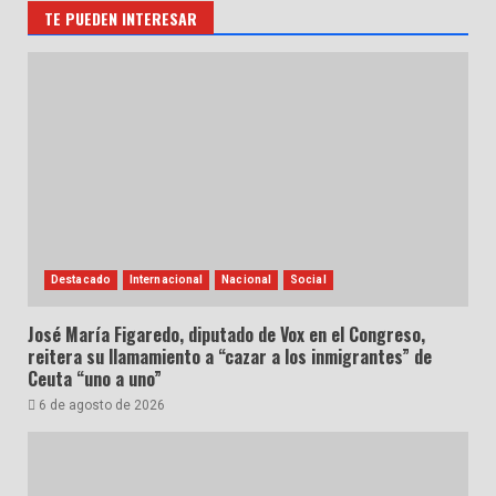
TE PUEDEN INTERESAR
Destacado
Internacional
Nacional
Social
José María Figaredo, diputado de Vox en el Congreso,
reitera su llamamiento a “cazar a los inmigrantes” de
Ceuta “uno a uno”
6 de agosto de 2026