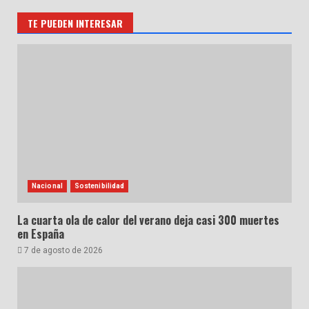
TE PUEDEN INTERESAR
Nacional
Sostenibilidad
La cuarta ola de calor del verano deja casi 300 muertes
en España
7 de agosto de 2026