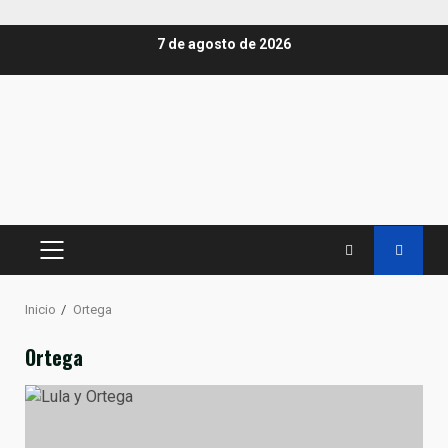
Saltar
7 de agosto de 2026
al
contenido
MENÚ
PRINCIPAL
Inicio
Ortega
Ortega