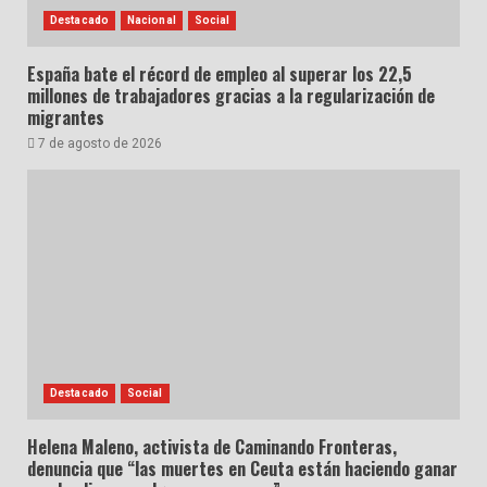
Destacado
Nacional
Social
España bate el récord de empleo al superar los 22,5
millones de trabajadores gracias a la regularización de
migrantes
7 de agosto de 2026
Destacado
Social
Helena Maleno, activista de Caminando Fronteras,
denuncia que “las muertes en Ceuta están haciendo ganar