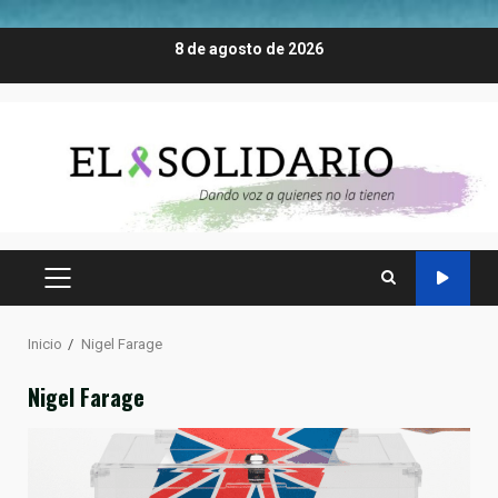
Saltar
8 de agosto de 2026
al
contenido
MENÚ
PRINCIPAL
Inicio
Nigel Farage
Nigel Farage