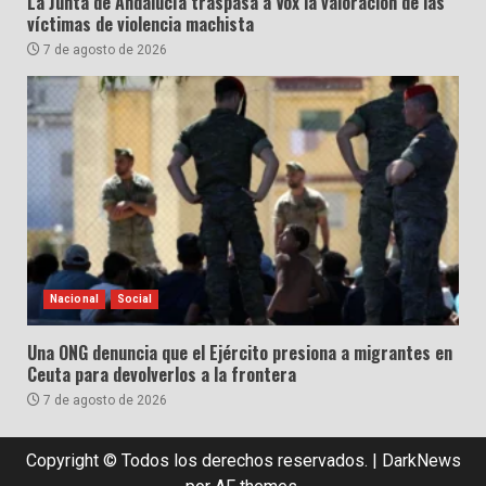
La Junta de Andalucía traspasa a Vox la valoración de las
víctimas de violencia machista
7 de agosto de 2026
Nacional
Social
Una ONG denuncia que el Ejército presiona a migrantes en
Ceuta para devolverlos a la frontera
7 de agosto de 2026
Copyright © Todos los derechos reservados.
|
DarkNews