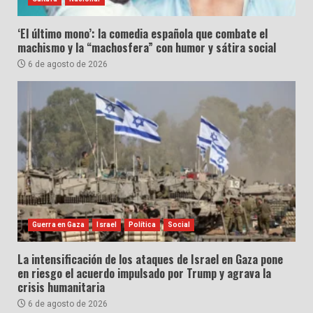
‘El último mono’: la comedia española que combate el
machismo y la “machosfera” con humor y sátira social
6 de agosto de 2026
Guerra en Gaza
Israel
Política
Social
La intensificación de los ataques de Israel en Gaza pone
en riesgo el acuerdo impulsado por Trump y agrava la
crisis humanitaria
6 de agosto de 2026