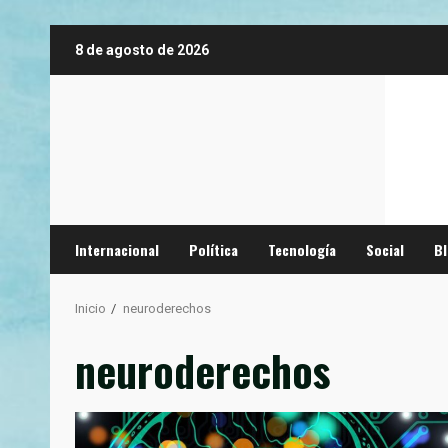
Saltar
8 de agosto de 2026
al
contenido
Internacional
Política
Tecnología
Social
B
Inicio
neuroderechos
neuroderechos