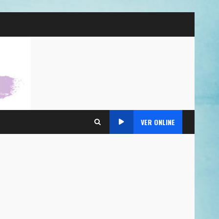
VER ONLINE