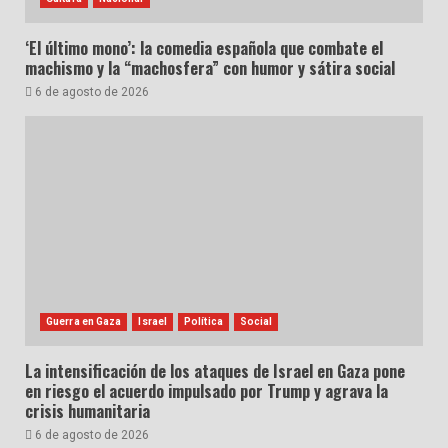
‘El último mono’: la comedia española que combate el
machismo y la “machosfera” con humor y sátira social
6 de agosto de 2026
Guerra en Gaza
Israel
Política
Social
La intensificación de los ataques de Israel en Gaza pone
en riesgo el acuerdo impulsado por Trump y agrava la
crisis humanitaria
6 de agosto de 2026