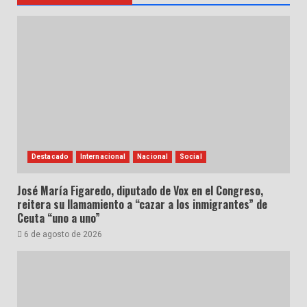
Destacado
Internacional
Nacional
Social
José María Figaredo, diputado de Vox en el Congreso,
reitera su llamamiento a “cazar a los inmigrantes” de
Ceuta “uno a uno”
6 de agosto de 2026