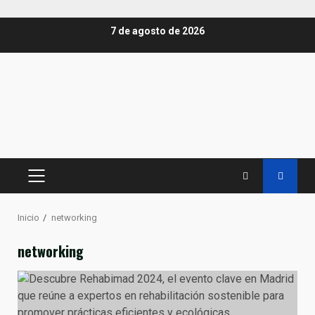
Saltar
7 de agosto de 2026
al
contenido
MENÚ
PRINCIPAL
Inicio
networking
networking