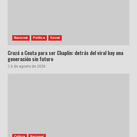
Nacional
Política
Social
Cruzó a Ceuta para ser Chaplin: detrás del viral hay una
generación sin futuro
6 de agosto de 2026
Cultura
Nacional