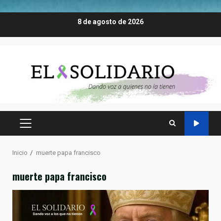
Saltar
8 de agosto de 2026
al
contenido
MENÚ
PRINCIPAL
Inicio
muerte papa francisco
muerte papa francisco