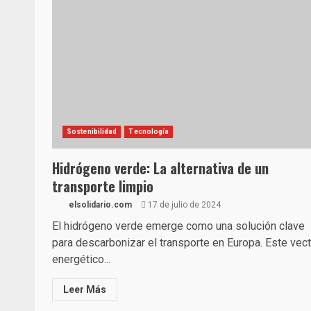
Sostenibilidad
Tecnología
Hidrógeno verde: La alternativa de un
transporte limpio
elsolidario.com
17 de julio de 2024
El hidrógeno verde emerge como una solución clave
para descarbonizar el transporte en Europa. Este vect
energético...
Leer Más