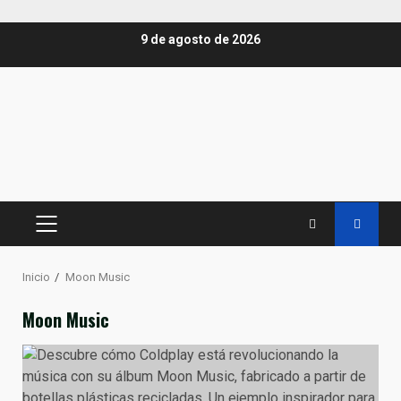
Saltar
9 de agosto de 2026
al
contenido
MENÚ
PRINCIPAL
Inicio
Moon Music
Moon Music