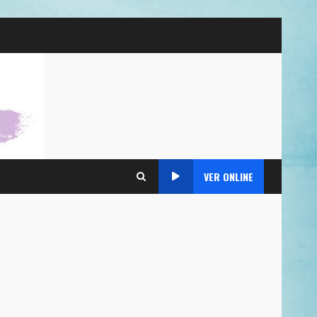
VER ONLINE