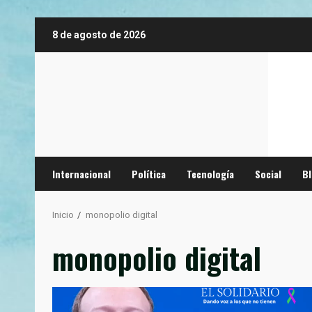
Saltar
8 de agosto de 2026
al
contenido
Internacional
Política
Tecnología
Social
B
Inicio
monopolio digital
monopolio digital