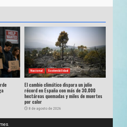
Nacional
Sostenibilidad
erde
El cambio climático dispara un julio
ga
récord en España con más de 30.000
hectáreas quemadas y miles de muertes
por calor
8 de agosto de 2026
emes.