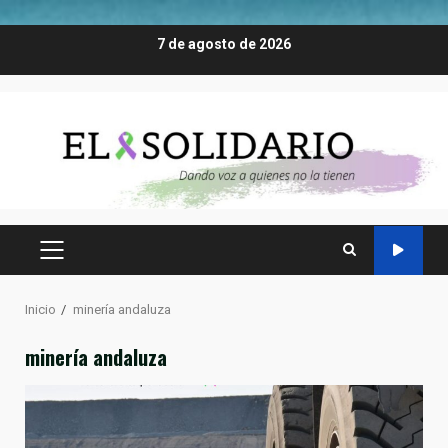
Saltar
7 de agosto de 2026
al
contenido
MENÚ
PRINCIPAL
Inicio
minería andaluza
minería andaluza