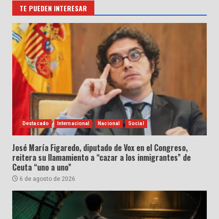
TE PUEDEN INTERESAR
Destacado
Internacional
Nacional
Social
José María Figaredo, diputado de Vox en el Congreso,
reitera su llamamiento a “cazar a los inmigrantes” de
Ceuta “uno a uno”
6 de agosto de 2026