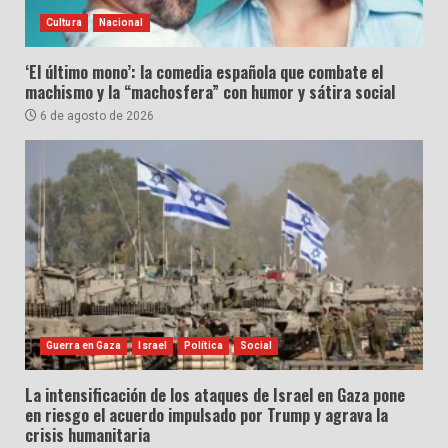
Cultura
Nacional
‘El último mono’: la comedia española que combate el
machismo y la “machosfera” con humor y sátira social
6 de agosto de 2026
Guerra en Gaza
Israel
Política
Social
La intensificación de los ataques de Israel en Gaza pone
en riesgo el acuerdo impulsado por Trump y agrava la
crisis humanitaria