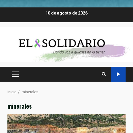
Saltar
10 de agosto de 2026
al
contenido
MENÚ
PRINCIPAL
Inicio
minerales
minerales