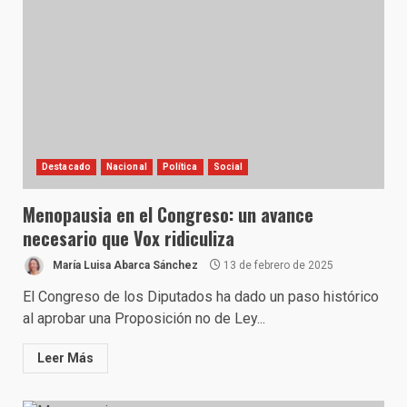
Destacado
Nacional
Política
Social
Menopausia en el Congreso: un avance
necesario que Vox ridiculiza
María Luisa Abarca Sánchez
13 de febrero de 2025
El Congreso de los Diputados ha dado un paso histórico
al aprobar una Proposición no de Ley...
Leer Más