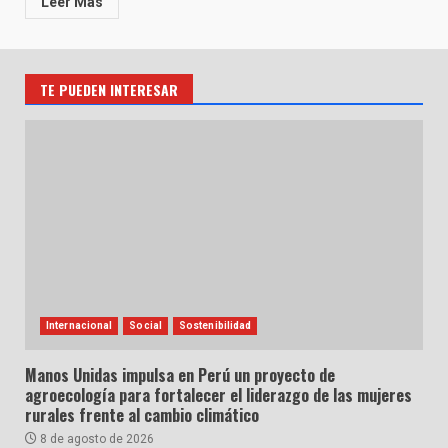
Leer Más
TE PUEDEN INTERESAR
Internacional
Social
Sostenibilidad
Manos Unidas impulsa en Perú un proyecto de
agroecología para fortalecer el liderazgo de las mujeres
rurales frente al cambio climático
8 de agosto de 2026