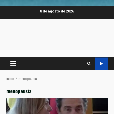
Saltar
8 de agosto de 2026
al
contenido
MENÚ
PRINCIPAL
Inicio
menopausia
menopausia