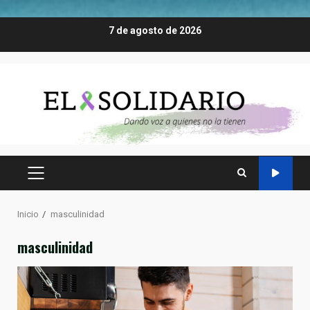
Saltar
7 de agosto de 2026
al
contenido
MENÚ
PRINCIPAL
Inicio
masculinidad
masculinidad