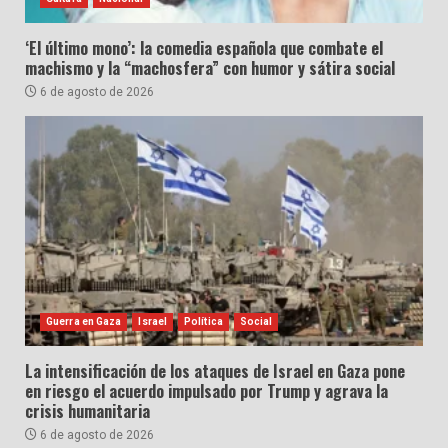
‘El último mono’: la comedia española que combate el
machismo y la “machosfera” con humor y sátira social
6 de agosto de 2026
Guerra en Gaza
Israel
Política
Social
La intensificación de los ataques de Israel en Gaza pone
en riesgo el acuerdo impulsado por Trump y agrava la
crisis humanitaria
6 de agosto de 2026