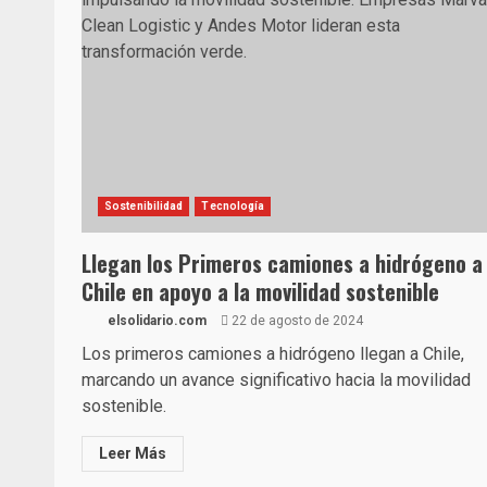
Sostenibilidad
Tecnología
Llegan los Primeros camiones a hidrógeno a
Chile en apoyo a la movilidad sostenible
elsolidario.com
22 de agosto de 2024
Los primeros camiones a hidrógeno llegan a Chile,
marcando un avance significativo hacia la movilidad
sostenible.
Leer Más