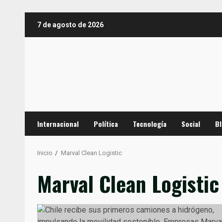
Saltar
7 de agosto de 2026
al
contenido
Internacional
Política
Tecnología
Social
B
Inicio
Marval Clean Logistic
Marval Clean Logistic