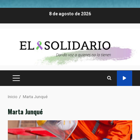
Saltar
8 de agosto de 2026
al
contenido
MENÚ
PRINCIPAL
Inicio
Marta Junqué
Marta Junqué