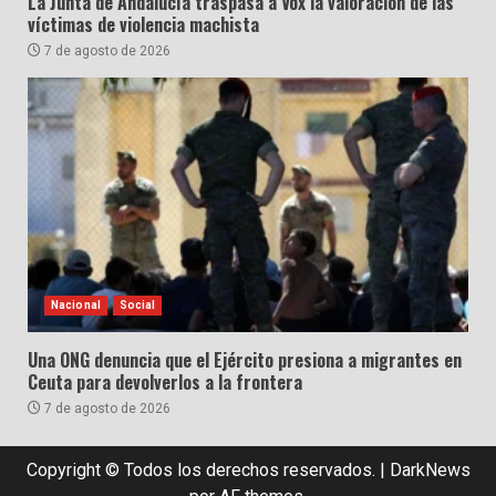
La Junta de Andalucía traspasa a Vox la valoración de las
víctimas de violencia machista
7 de agosto de 2026
Nacional
Social
Una ONG denuncia que el Ejército presiona a migrantes en
Ceuta para devolverlos a la frontera
7 de agosto de 2026
Copyright © Todos los derechos reservados.
|
DarkNews