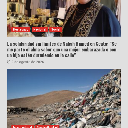
Destacado
Nacional
Social
La solidaridad sin límites de Sabah Hamed en Ceuta: “Se
me parte el alma saber que una mujer embarazada o con
un hijo estén durmiendo en la calle”
9 de agosto de 2026
Internacional
Sostenibilidad