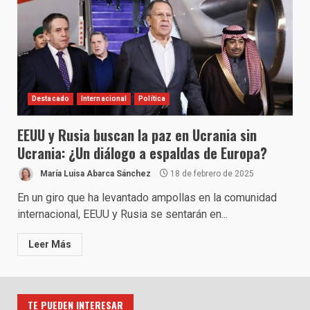
Destacado
Internacional
Política
EEUU y Rusia buscan la paz en Ucrania sin
Ucrania: ¿Un diálogo a espaldas de Europa?
María Luisa Abarca Sánchez
18 de febrero de 2025
En un giro que ha levantado ampollas en la comunidad
internacional, EEUU y Rusia se sentarán en...
Leer Más
TE PUEDEN INTERESAR