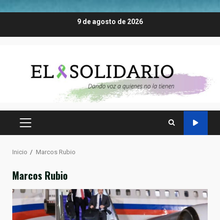
Saltar
9 de agosto de 2026
al
contenido
MENÚ
PRINCIPAL
Inicio
Marcos Rubio
Marcos Rubio