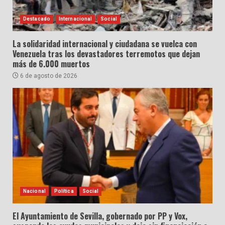
Destacado
Internacional
Social
La solidaridad internacional y ciudadana se vuelca con
Venezuela tras los devastadores terremotos que dejan
más de 6.000 muertos
6 de agosto de 2026
Nacional
Política
Social
El Ayuntamiento de Sevilla, gobernado por PP y Vox,