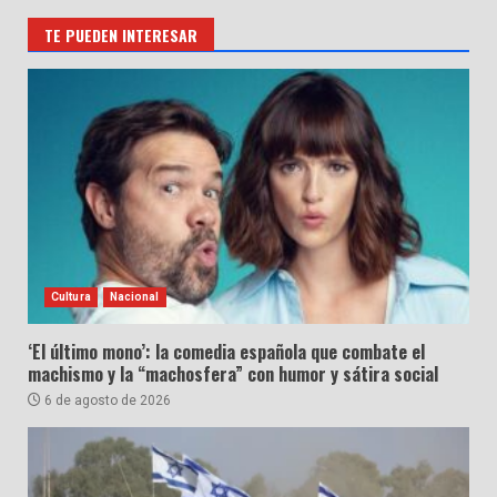
TE PUEDEN INTERESAR
Cultura
Nacional
‘El último mono’: la comedia española que combate el
machismo y la “machosfera” con humor y sátira social
6 de agosto de 2026